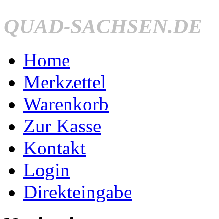
QUAD-SACHSEN.DE
Home
Merkzettel
Warenkorb
Zur Kasse
Kontakt
Login
Direkteingabe