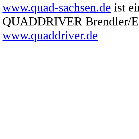
www.quad-sachsen.de
ist e
QUADDRIVER Brendler/Eitn
www.quaddriver.de